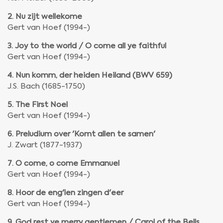
2. Nu zijt wellekome
Gert van Hoef (1994-)
3. Joy to the world / O come all ye faithful
Gert van Hoef (1994-)
4. Nun komm, der heiden Heiland (BWV 659)
J.S. Bach (1685-1750)
5. The First Noel
Gert van Hoef (1994-)
6. Preludium over 'Komt allen te samen'
J. Zwart (1877-1937)
7. O come, o come Emmanuel
Gert van Hoef (1994-)
8. Hoor de eng'len zingen d'eer
Gert van Hoef (1994-)
9. God rest ye merry gentlemen / Carol of the Bells