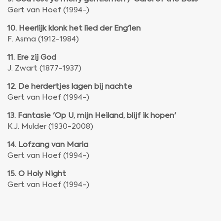
Gert van Hoef (1994-)
10. Heerlijk klonk het lied der Eng'len
F. Asma (1912-1984)
11. Ere zij God
J. Zwart (1877-1937)
12. De herdertjes lagen bij nachte
Gert van Hoef (1994-)
13. Fantasie 'Op U, mijn Heiland, blijf ik hopen'
K.J. Mulder (1930-2008)
14. Lofzang van Maria
Gert van Hoef (1994-)
15. O Holy Night
Gert van Hoef (1994-)