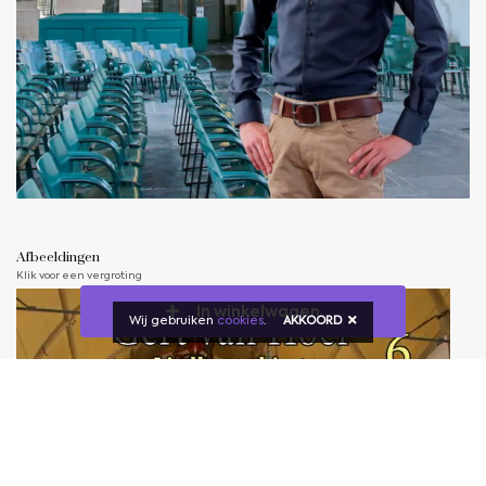
Afbeeldingen
Klik voor een vergroting
In winkelwagen
Wij gebruiken
cookies
.
AKKOORD