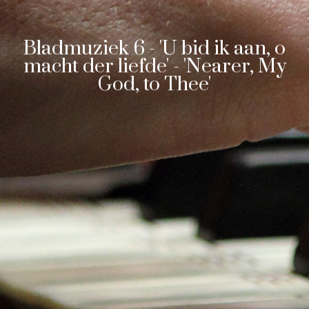
Bladmuziek 6 - 'U bid ik aan, o
macht der liefde' - 'Nearer, My
God, to Thee'