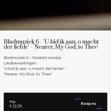
Bladmuziek 6 - 'U bid ik aan, o macht
der liefde' - 'Nearer, My God, to Thee'
Bladmuziek 6 - Gedrukt boekje
Liedbewerkingen
'U bid ik aan, o macht der liefde' -
'Nearer, My God, to Thee'
Prijs
Koop nu
€ 12,50