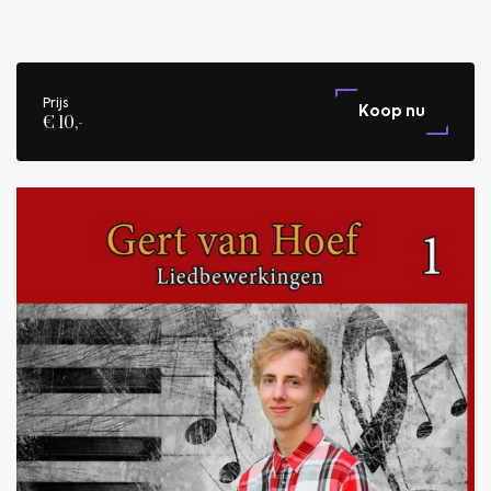
Prijs
Koop nu
€ 10,-