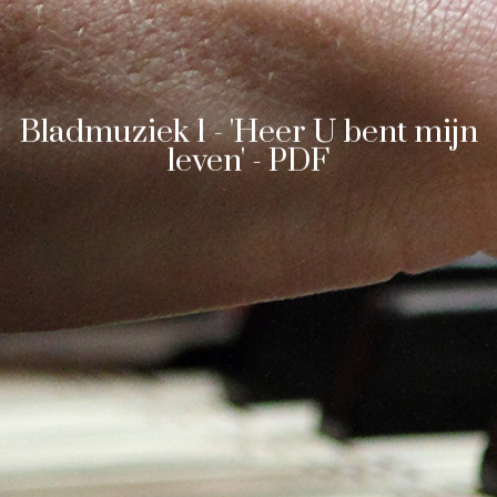
Bladmuziek 1 - 'Heer U bent mijn
leven' - PDF