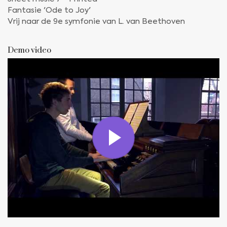
Fantasie 'Ode to Joy'
Vrij naar de 9e symfonie van L. van Beethoven
Demo video