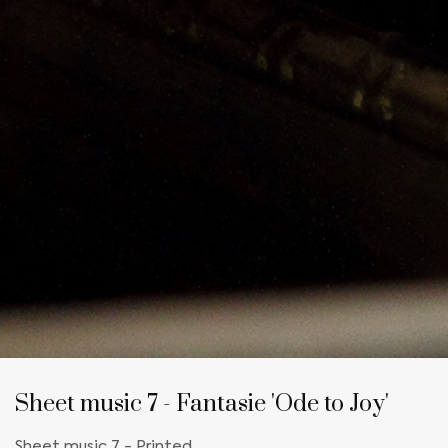
Sheet music 7 - Fantasie 'Ode to Joy'
Sheet music 7 - Printed