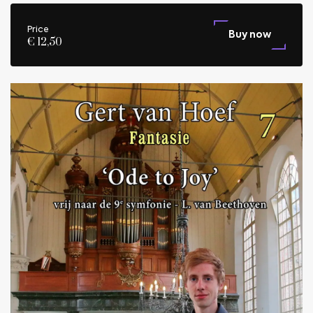
Price
Buy now
€ 12,50